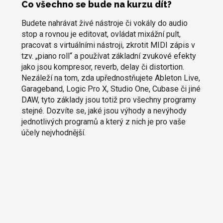
Co všechno se bude na kurzu dít?
Budete nahrávat živé nástroje či vokály do audio
stop a rovnou je editovat, ovládat mixážní pult,
pracovat s virtuálními nástroji, zkrotit MIDI zápis v
tzv. „piano roll“ a používat základní zvukové efekty
jako jsou kompresor, reverb, delay či distortion.
Nezáleží na tom, zda upřednostňujete Ableton Live,
Garageband, Logic Pro X, Studio One, Cubase či jiné
DAW, tyto základy jsou totiž pro všechny programy
stejné. Dozvíte se, jaké jsou výhody a nevýhody
jednotlivých programů a který z nich je pro vaše
účely nejvhodnější.