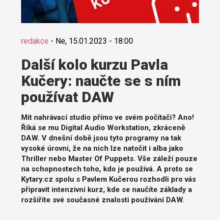
redakce
-
Ne, 15.01.2023 - 18:00
Další kolo kurzu Pavla
Kučery: naučte se s ním
používat DAW
Mít nahrávací studio přímo ve svém počítači? Ano!
Říká se mu Digital Audio Workstation, zkráceně
DAW. V dnešní době jsou tyto programy na tak
vysoké úrovni, že na nich lze natočit i alba jako
Thriller nebo Master Of Puppets. Vše záleží pouze
na schopnostech toho, kdo je používá. A proto se
Kytary.cz spolu s Pavlem Kučerou rozhodli pro vás
připravit intenzivní kurz, kde se naučíte základy a
rozšíříte své současné znalosti používání DAW.