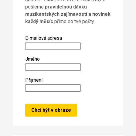
pošleme
pravidelnou dávku
muzikantských zajímavostí a novinek
každý měsíc
přímo do tvé pošty.
E-mailová adresa
Jméno
Příjmení