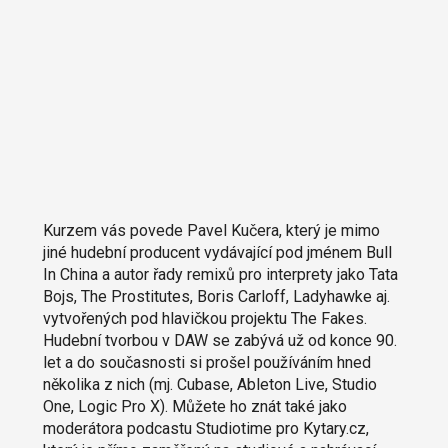
Kurzem vás povede Pavel Kučera, který je mimo
jiné hudební producent vydávající pod jménem Bull
In China a autor řady remixů pro interprety jako Tata
Bojs, The Prostitutes, Boris Carloff, Ladyhawke aj.
vytvořených pod hlavičkou projektu The Fakes.
Hudební tvorbou v DAW se zabývá už od konce 90.
let a do současnosti si prošel používáním hned
několika z nich (mj. Cubase, Ableton Live, Studio
One, Logic Pro X). Můžete ho znát také jako
moderátora podcastu Studiotime pro Kytary.cz,