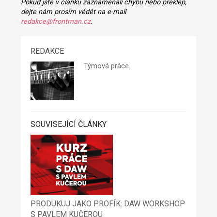
Pokud jste v článku zaznamenali chybu nebo překlep,
dejte nám prosím vědět na e-mail
redakce@frontman.cz
.
REDAKCE
Týmová práce.
SOUVISEJÍCÍ ČLÁNKY
PRODUKUJ JAKO PROFÍK: DAW WORKSHOP
S PAVLEM KUČEROU