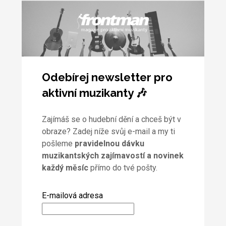
Odebírej newsletter pro
aktivní muzikanty 🎶
Zajímáš se o hudební dění a chceš být v
obraze? Zadej níže svůj e-mail a my ti
pošleme
pravidelnou dávku
muzikantských zajímavostí a novinek
každý měsíc
přímo do tvé pošty.
E-mailová adresa