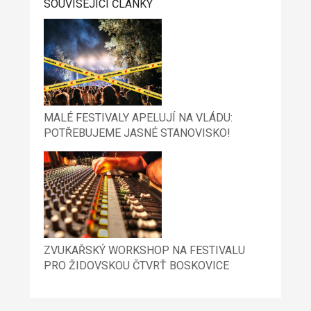
SOUVISEJÍCÍ ČLÁNKY
MALÉ FESTIVALY APELUJÍ NA VLÁDU:
POTŘEBUJEME JASNÉ STANOVISKO!
ZVUKAŘSKÝ WORKSHOP NA FESTIVALU
PRO ŽIDOVSKOU ČTVRŤ BOSKOVICE