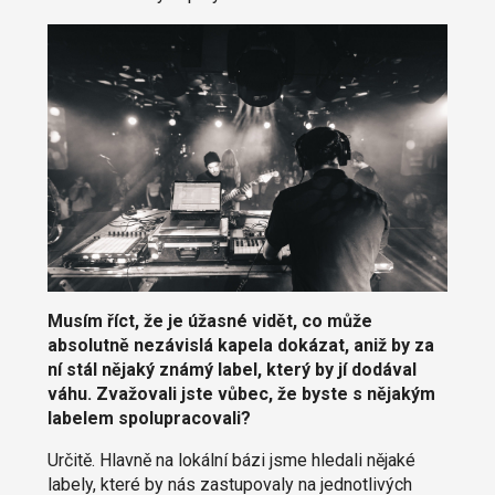
Musím říct, že je úžasné vidět, co může
absolutně nezávislá kapela dokázat, aniž by za
ní stál nějaký známý label, který by jí dodával
váhu. Zvažovali jste vůbec, že byste s nějakým
labelem spolupracovali?
Určitě. Hlavně na lokální bázi jsme hledali nějaké
labely, které by nás zastupovaly na jednotlivých