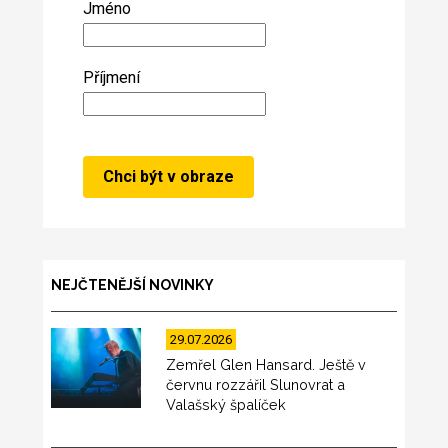
Jméno
Příjmení
NEJČTENĚJŠÍ NOVINKY
29.07.2026
Zemřel Glen Hansard. Ještě v
červnu rozzářil Slunovrat a
Valašský špalíček