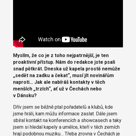
Myslím, že co je z toho nejpatrnější, je ten
proaktivní přístup. Nám do redakce jste psali
snad pětkrát. Dneska už kapela prostě nemůže
„sedět na zadku a čekat“, musí jít novinářům
naproti… Jak ale nabíráš kontakty v těch
menších „trzích“, ať už v Čechách nebo
v Dánsku?
Dřív jsem se běžně ptal pořadatelů a klubů, kde
jsme hráli, kam můžu informace zaslat. Dále jsem
sbíral kontakt na konferencích a showcasech a taky
jsem si hledal kapely a umělce, kteří v těch zemích
hrají podobnou muziku… Třeba zrovna v Čechách je