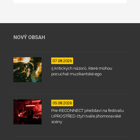
NOVÝ OBSAH
07.08.2026
5 kritických názorů, které mohou
pocuchat muzikantské ego
05.08.2026
Pre-RECONNECT představí na festivalu
UPROSTŘED čtyři tváře jihomoravské
scény