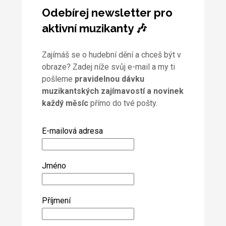
Odebírej newsletter pro
aktivní muzikanty 🎶
Zajímáš se o hudební dění a chceš být v
obraze? Zadej níže svůj e-mail a my ti
pošleme
pravidelnou dávku
muzikantských zajímavostí a novinek
každý měsíc
přímo do tvé pošty.
E-mailová adresa
Jméno
Příjmení