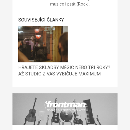
muzice i psát (Rock…
SOUVISEJÍCÍ ČLÁNKY
HRAJETE SKLADBY MĚSÍC NEBO TŘI ROKY?
AŽ STUDIO Z VÁS VYBIČUJE MAXIMUM