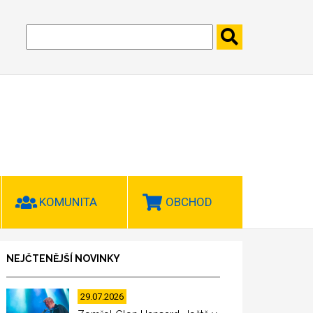
KOMUNITA
OBCHOD
NEJČTENĚJŠÍ NOVINKY
29.07.2026