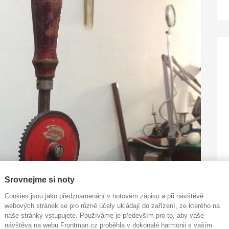
Srovnejme si noty
Cookies jsou jako předznamenání v notovém zápisu a při návštěvě
webových stránek se pro různé účely ukládají do zařízení, ze kterého na
naše stránky vstupujete. Používáme je především pro to, aby vaše
návštěva na webu Frontman.cz proběhla v dokonalé harmonii s vaším