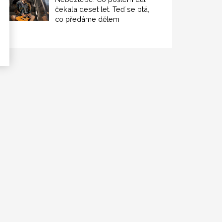
čekala deset let. Teď se ptá,
co předáme dětem