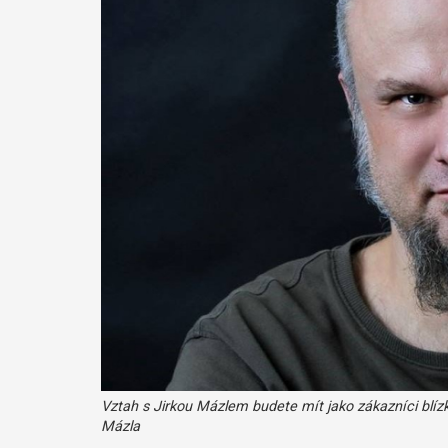
Vztah s Jirkou Mázlem budete mít jako zákazníci blízký.
Mázla