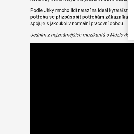
Podle Jirky mnoho lidí narazí na ideál kytarářství
potřeba se přizpůsobit potřebám zákazníka
a 
spojuje s jakoukoliv normální pracovní dobou.
Jedním z nejznámějších muzikantů s Mázlovkou je 