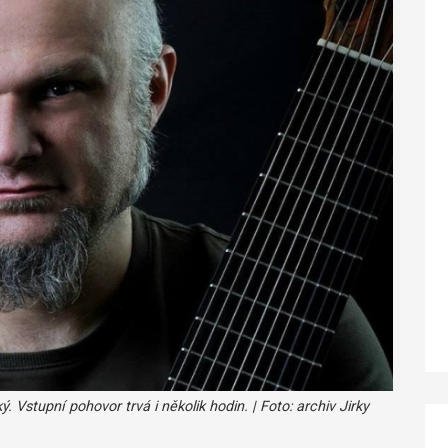
 Vstupní pohovor trvá i několik hodin. | Foto: archiv Jirky