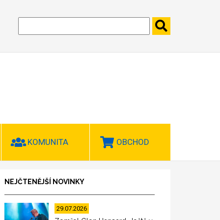
KOMUNITA
OBCHOD
NEJČTENĚJŠÍ NOVINKY
29.07.2026