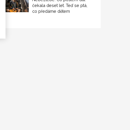
čekala deset let. Teď se ptá,
co předáme dětem