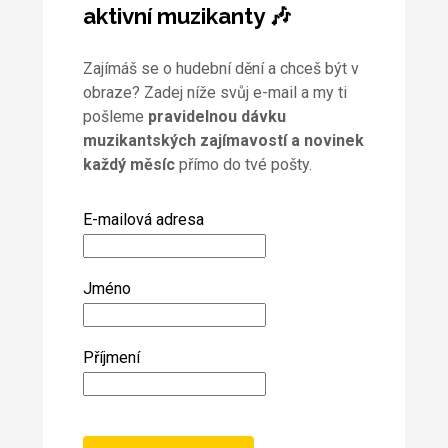
aktivní muzikanty 🎶
Zajímáš se o hudební dění a chceš být v
obraze? Zadej níže svůj e-mail a my ti
pošleme
pravidelnou dávku
muzikantských zajímavostí a novinek
každý měsíc
přímo do tvé pošty.
E-mailová adresa
Jméno
Příjmení