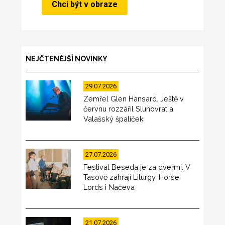
NEJČTENĚJŠÍ NOVINKY
29.07.2026
Zemřel Glen Hansard. Ještě v
červnu rozzářil Slunovrat a
Valašský špalíček
27.07.2026
Festival Beseda je za dveřmi. V
Tasově zahrají Liturgy, Horse
Lords i Načeva
21.07.2026