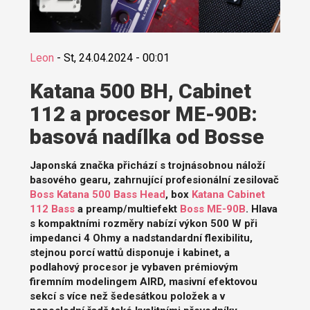
Leon
-
St, 24.04.2024 - 00:01
Katana 500 BH, Cabinet
112 a procesor ME-90B:
basová nadílka od Bosse
Japonská značka přichází s trojnásobnou náloží
basového gearu, zahrnující profesionální zesilovač
Boss Katana 500 Bass Head
, box
Katana Cabinet
112 Bass
a preamp/multiefekt
Boss ME-90B
. Hlava
s kompaktními rozměry nabízí výkon 500 W při
impedanci 4 Ohmy a nadstandardní flexibilitu,
stejnou porcí wattů disponuje i kabinet, a
podlahový procesor je vybaven prémiovým
firemním modelingem AIRD, masivní efektovou
sekcí s více než šedesátkou položek a v