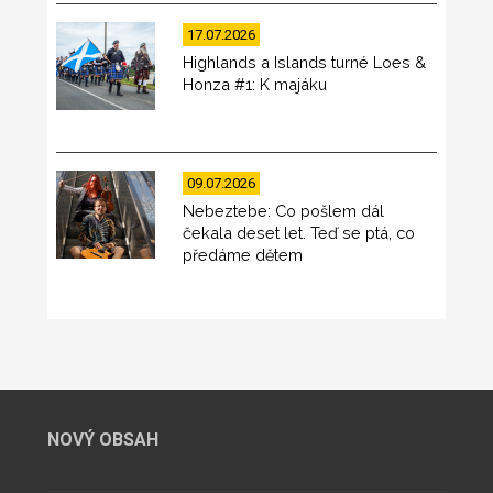
17.07.2026
Highlands a Islands turné Loes &
Honza #1: K majáku
09.07.2026
Nebeztebe: Co pošlem dál
čekala deset let. Teď se ptá, co
předáme dětem
NOVÝ OBSAH