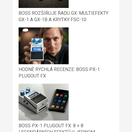
BOSS ROZŠIŘUJE ŘADU GX: MULTIEFEKTY
GX-1 A GX-1B A KRYTKY FSC-10
HODNĚ RYCHLÁ RECENZE: BOSS PX-1
PLUGOUT FX
BOSS PX-1 PLUGOUT FX: 8 + 8