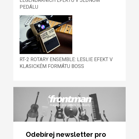
LEGENDÁRNÍCH EFEKTŮ V JEDNOM
PEDÁLU
RT-2 ROTARY ENSEMBLE: LESLIE EFEKT V
KLASICKÉM FORMÁTU BOSS
Odebírej newsletter pro