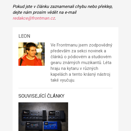
Pokud jste v článku zaznamenali chybu nebo překlep,
dejte nám prosím vědět na e-mail
redakce@frontman.cz
.
LEON
Ve Frontmanu jsem zodpovědný
především za sekci novinek a
článků o pódiovém a studiovém
gearu známých muzikantů. Léta
hraju na kytaru v různých
kapelách a tento krásný nástroj
také vyučuju.
SOUVISEJÍCÍ ČLÁNKY