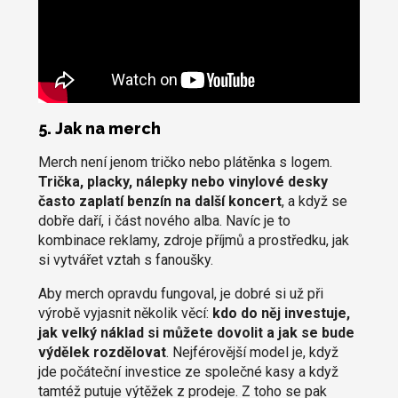
5. Jak na merch
Merch není jenom tričko nebo plátěnka s logem.
Trička, placky, nálepky nebo vinylové desky
často zaplatí benzín na další koncert
, a když se
dobře daří, i část nového alba. Navíc je to
kombinace reklamy, zdroje příjmů a prostředku, jak
si vytvářet vztah s fanoušky.
Aby merch opravdu fungoval, je dobré si už při
výrobě vyjasnit několik věcí:
kdo do něj investuje,
jak velký náklad si můžete dovolit a jak se bude
výdělek rozdělovat
. Nejférovější model je, když
jde počáteční investice ze společné kasy a když
tamtéž putuje výtěžek z prodeje. Z toho se pak