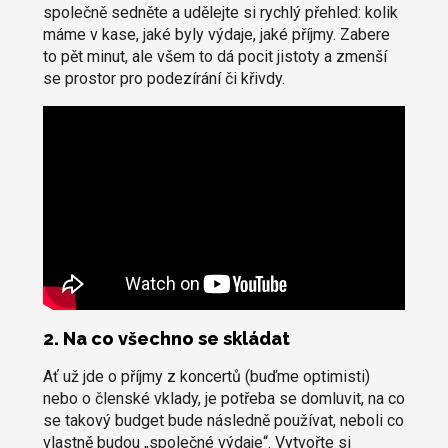
společně sedněte a udělejte si rychlý přehled: kolik
máme v kase, jaké byly výdaje, jaké příjmy. Zabere
to pět minut, ale všem to dá pocit jistoty a zmenší
se prostor pro podezírání či křivdy.
2. Na co všechno se skládat
Ať už jde o příjmy z koncertů (buďme optimisti)
nebo o členské vklady, je potřeba se domluvit, na co
se takový budget bude následně používat, neboli co
vlastně budou „společné výdaje“. Vytvořte si