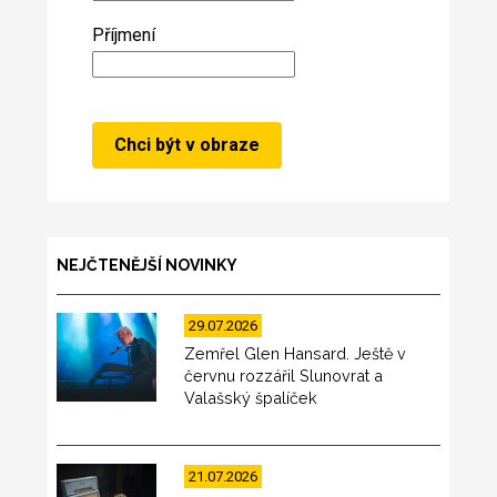
Příjmení
NEJČTENĚJŠÍ NOVINKY
29.07.2026
Zemřel Glen Hansard. Ještě v
červnu rozzářil Slunovrat a
Valašský špalíček
21.07.2026