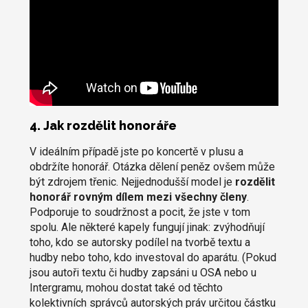
4. Jak rozdělit honoráře
V ideálním případě jste po koncertě v plusu a
obdržíte honorář. Otázka dělení peněz ovšem může
být zdrojem třenic. Nejjednodušší model je
rozdělit
honorář rovným dílem mezi všechny členy
.
Podporuje to soudržnost a pocit, že jste v tom
spolu. Ale některé kapely fungují jinak: zvýhodňují
toho, kdo se autorsky podílel na tvorbě textu a
hudby nebo toho, kdo investoval do aparátu. (Pokud
jsou autoři textu či hudby zapsáni u OSA nebo u
Intergramu, mohou dostat také od těchto
kolektivních správců autorských práv určitou částku