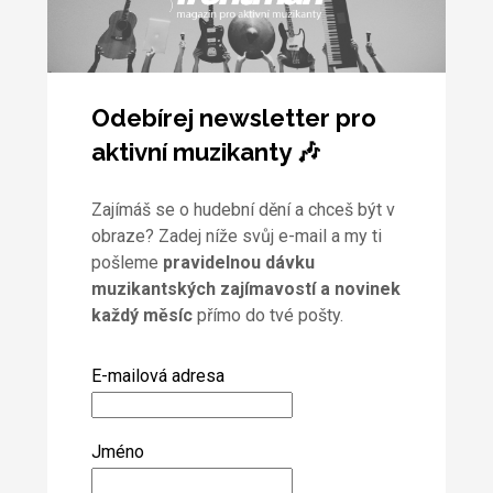
Odebírej newsletter pro
aktivní muzikanty 🎶
Zajímáš se o hudební dění a chceš být v
obraze? Zadej níže svůj e-mail a my ti
pošleme
pravidelnou dávku
muzikantských zajímavostí a novinek
každý měsíc
přímo do tvé pošty.
E-mailová adresa
Jméno