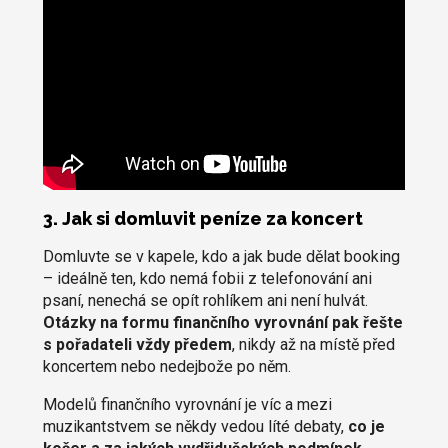
3. Jak si domluvit peníze za koncert
Domluvte se v kapele, kdo a jak bude dělat booking
– ideálně ten, kdo nemá fobii z telefonování ani
psaní, nenechá se opít rohlíkem ani není hulvát.
Otázky na formu finančního vyrovnání pak řešte
s pořadateli vždy předem
, nikdy až na místě před
koncertem nebo nedejbože po něm.
Modelů finančního vyrovnání je víc a mezi
muzikantstvem se někdy vedou líté debaty,
co je