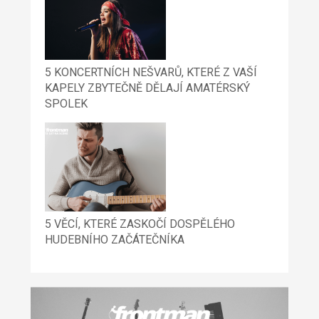
5 KONCERTNÍCH NEŠVARŮ, KTERÉ Z VAŠÍ
KAPELY ZBYTEČNĚ DĚLAJÍ AMATÉRSKÝ
SPOLEK
5 VĚCÍ, KTERÉ ZASKOČÍ DOSPĚLÉHO
HUDEBNÍHO ZAČÁTEČNÍKA