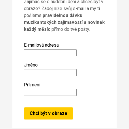
Zajímáš se o hudební dění a chceš být v
obraze? Zadej níže svůj e-mail a my ti
pošleme
pravidelnou dávku
muzikantských zajímavostí a novinek
každý měsíc
přímo do tvé pošty.
E-mailová adresa
Jméno
Příjmení