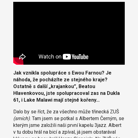
Jak vznikla spolupráce s
Ewou Farnou? Je
náhoda, že pocházíte ze stejného kraje?
Ostatně s další „krajankou”, Beatou
Hlavenkovou, jste spolupracoval zas na Dukla
61, i Lake Malawi mají stejné kořeny…
Dalo by se říct, že za všechno může třinecká ZUŠ
(smích)
. Tam jsem se potkal s Albertem Černým, se
kterým jsme založili naši první kapelu 3jazz. Albert
v tu dobu hrál na bicí a zpíval, já jsem obstarával