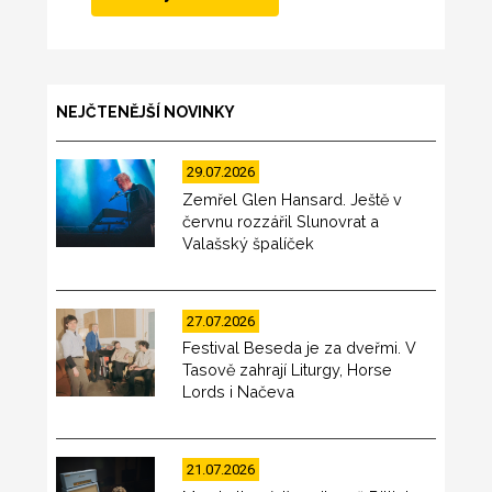
NEJČTENĚJŠÍ NOVINKY
29.07.2026
Zemřel Glen Hansard. Ještě v
červnu rozzářil Slunovrat a
Valašský špalíček
27.07.2026
Festival Beseda je za dveřmi. V
Tasově zahrají Liturgy, Horse
Lords i Načeva
21.07.2026