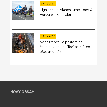
17.07.2026
Highlands a Islands turné Loes &
Honza #1: K majáku
09.07.2026
Nebeztebe: Co pošlem dál
čekala deset let. Teď se ptá, co
předáme dětem
NOVÝ OBSAH