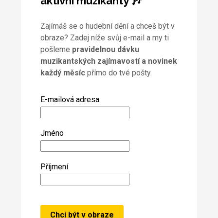
aktivní muzikanty 🎶
Zajímáš se o hudební dění a chceš být v
obraze? Zadej níže svůj e-mail a my ti
pošleme
pravidelnou dávku
muzikantských zajímavostí a novinek
každý měsíc
přímo do tvé pošty.
E-mailová adresa
Jméno
Příjmení