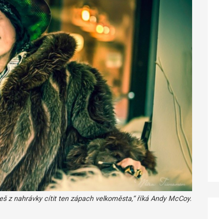
 z nahrávky cítit ten zápach velkoměsta,“ říká Andy McCoy.