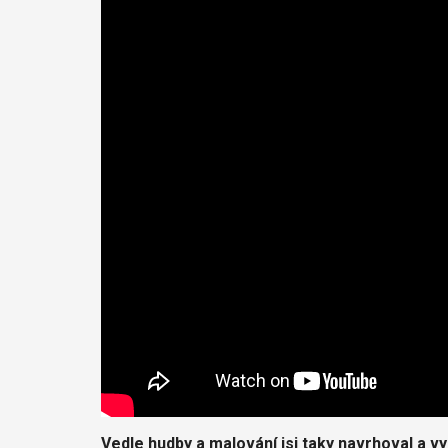
Vedle hudby a malování jsi taky navrhoval a vy