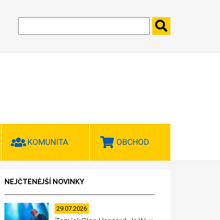
KOMUNITA
OBCHOD
NEJČTENĚJŠÍ NOVINKY
29.07.2026