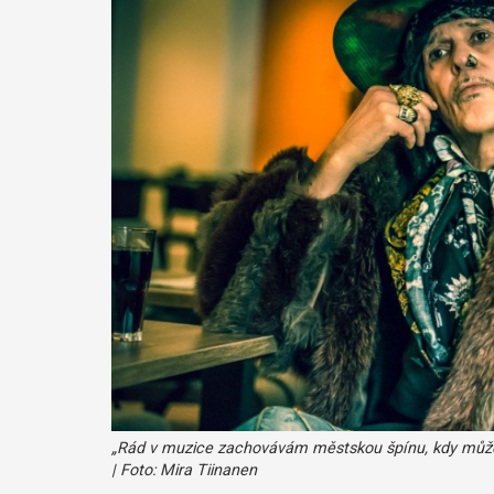
„Rád v muzice zachovávám městskou špínu, kdy můžeš
| Foto: Mira Tiinanen