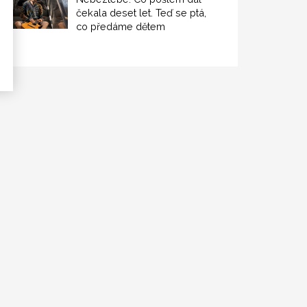
čekala deset let. Teď se ptá,
co předáme dětem