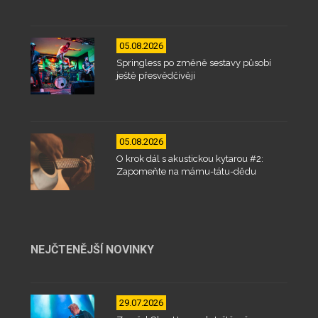
05.08.2026
Springless po změně sestavy působí
ještě přesvědčivěji
05.08.2026
O krok dál s akustickou kytarou #2:
Zapomeňte na mámu-tátu-dědu
NEJČTENĚJŠÍ NOVINKY
29.07.2026