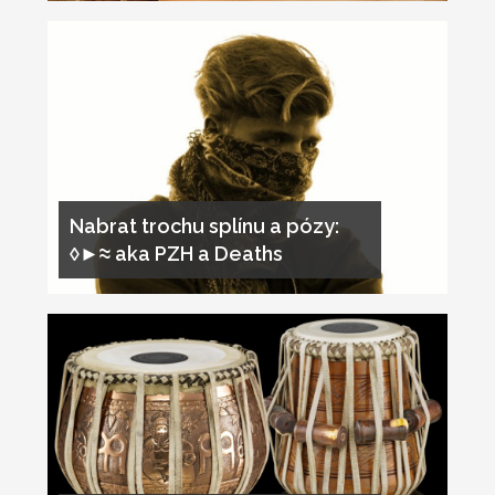
Nabrat trochu splínu a pózy:
◊►≈ aka PZH a Deaths