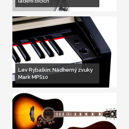
ladění bicích
Lev Rybalkin: Nádherný zvuky
Mark MPS10