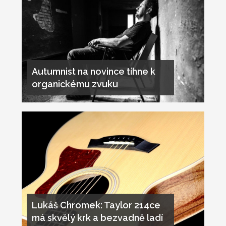
Autumnist na novince tíhne k
organickému zvuku
Lukáš Chromek: Taylor 214ce
má skvělý krk a bezvadně ladí