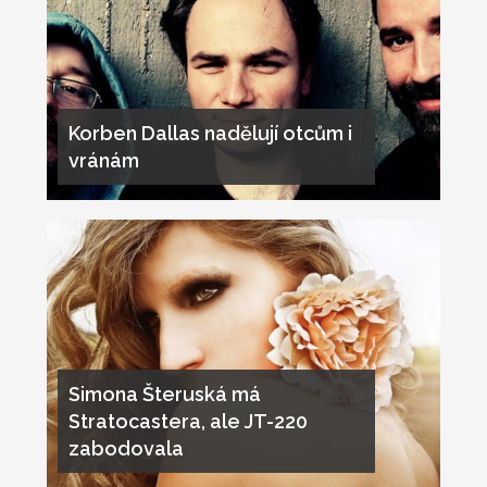
Korben Dallas nadělují otcům i
vránám
Simona Šteruská má
Stratocastera, ale JT-220
zabodovala