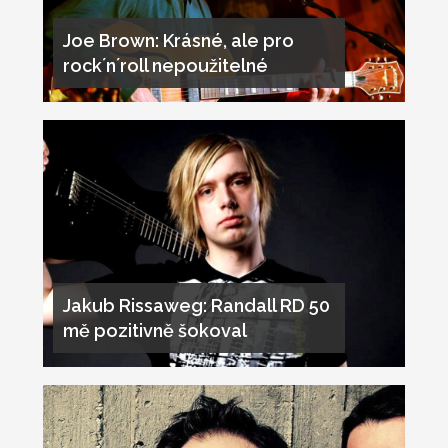
Joe Brown: Krásné, ale pro
rock´n´roll nepoužitelné
Jakub Rissaweg: Randall RD 50
mě pozitivně šokoval