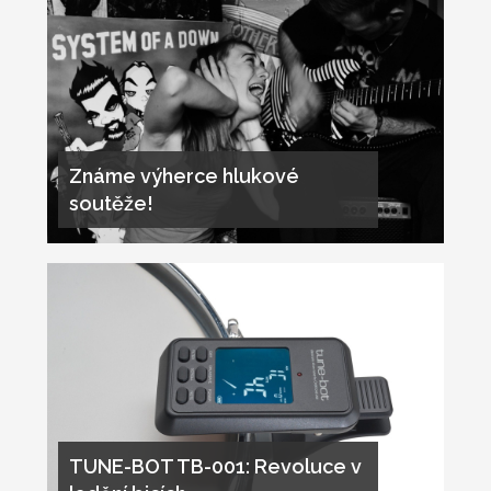
Známe výherce hlukové
soutěže!
TUNE-BOT TB-001: Revoluce v