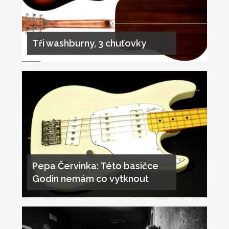
Tři washburny, 3 chuťovky
Pepa Červinka: Této basičce
Godin nemám co vytknout